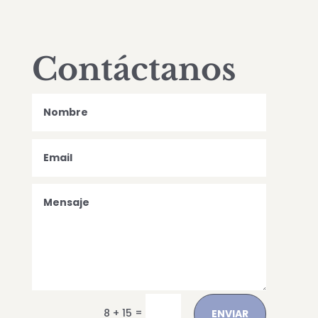
Contáctanos
Alternative:
=
8 + 15
ENVIAR