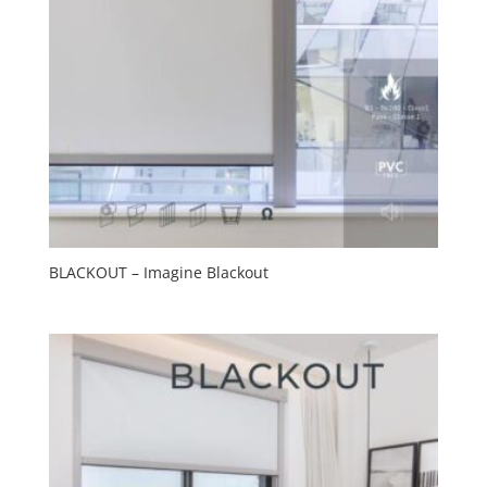
BLACKOUT – Imagine Blackout